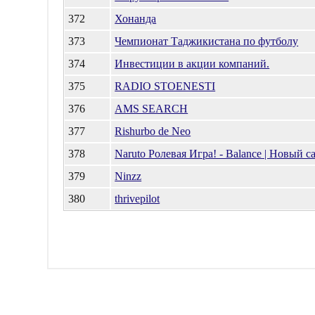
372
Хонанда
373
Чемпионат Таджикистана по футболу
374
Инвестиции в акции компаний.
375
RADIO STOENESTI
376
AMS SEARCH
377
Rishurbo de Neo
378
Naruto Ролевая Игра! - Balance | Новый 
379
Ninzz
380
thrivepilot