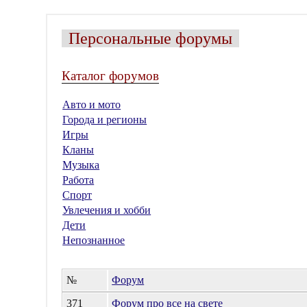
Персональные форумы
Каталог форумов
Авто и мото
Города и регионы
Игры
Кланы
Музыка
Работа
Спорт
Увлечения и хобби
Дети
Непознанное
№
Форум
371
Форум про все на свете