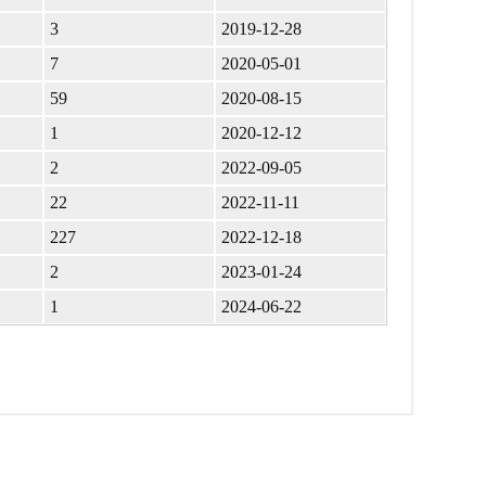
3
2019-12-28
7
2020-05-01
59
2020-08-15
1
2020-12-12
2
2022-09-05
22
2022-11-11
227
2022-12-18
2
2023-01-24
1
2024-06-22