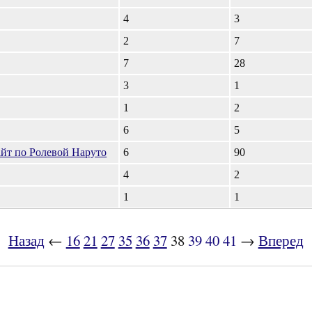
4
3
2
7
7
28
3
1
1
2
6
5
сайт по Ролевой Наруто
6
90
4
2
1
1
Назад
←
16
21
27
35
36
37
38
39
40
41
→
Вперед