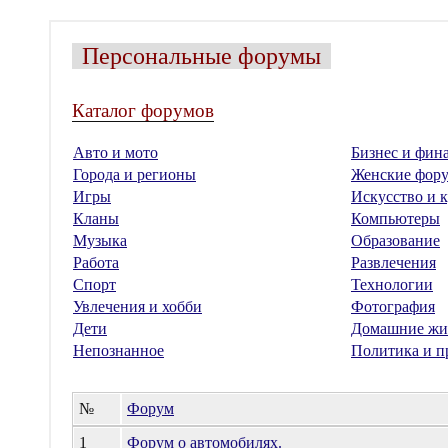
Персональные форумы
Каталог форумов
Авто и мото
Бизнес и фин
Города и регионы
Женские фор
Игры
Искусство и к
Кланы
Компьютеры
Музыка
Образование
Работа
Развлечения
Спорт
Технологии
Увлечения и хобби
Фотография
Дети
Домашние жи
Непознанное
Политика и п
№
Форум
1
Форум о автомобилях.