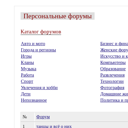
Персональные форумы
Каталог форумов
Авто и мото
Бизнес и фин
Города и регионы
Женские фор
Игры
Искусство и к
Кланы
Компьютеры
Музыка
Образование
Работа
Развлечения
Спорт
Технологии
Увлечения и хобби
Фотография
Дети
Домашние жи
Непознанное
Политика и п
№
Форум
1
танцы и всё о них