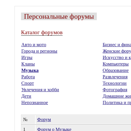
Персональные форумы
Каталог форумов
Авто и мото
Бизнес и фин
Города и регионы
Женские фор
Игры
Искусство и к
Кланы
Компьютеры
Музыка
Образование
Работа
Развлечения
Спорт
Технологии
Увлечения и хобби
Фотография
Дети
Домашние жи
Непознанное
Политика и п
№
Форум
1
Форум о Музыке