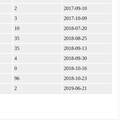
2
2017-09-10
3
2017-10-09
10
2018-07-20
35
2018-08-25
35
2018-09-13
4
2018-09-30
0
2018-10-16
96
2018-10-23
2
2019-06-21