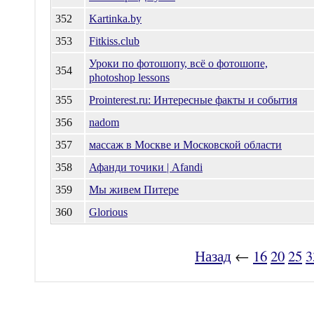
352
Kartinka.by
353
Fitkiss.club
Уроки по фотошопу, всё о фотошопе,
354
photoshop lessons
355
Prointerest.ru: Интересные факты и события
356
nadom
357
массаж в Москве и Московской области
358
Афанди точики | Afandi
359
Мы живем Питере
360
Glorious
Назад
←
16
20
25
3