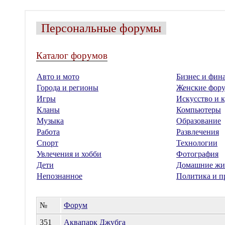
Персональные форумы
Каталог форумов
Авто и мото
Бизнес и фин
Города и регионы
Женские фор
Игры
Искусство и к
Кланы
Компьютеры
Музыка
Образование
Работа
Развлечения
Спорт
Технологии
Увлечения и хобби
Фотография
Дети
Домашние жи
Непознанное
Политика и п
№
Форум
351
Аквапарк Джубга