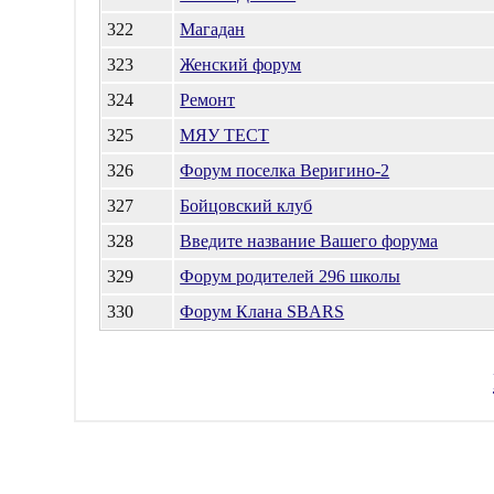
322
Магадан
323
Женский форум
324
Ремонт
325
МЯУ ТЕСТ
326
Форум поселка Веригино-2
327
Бойцовский клуб
328
Введите название Вашего форума
329
Форум родителей 296 школы
330
Форум Клана SBARS