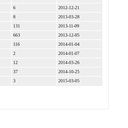
6
2012-12-21
8
2013-03-28
131
2013-11-09
663
2013-12-05
116
2014-01-04
2
2014-01-07
12
2014-03-26
37
2014-10-25
3
2015-03-05
д