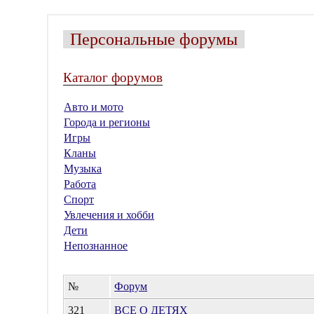
Персональные форумы
Каталог форумов
Авто и мото
Города и регионы
Игры
Кланы
Музыка
Работа
Спорт
Увлечения и хобби
Дети
Непознанное
№
Форум
321
ВСЕ О ДЕТЯХ