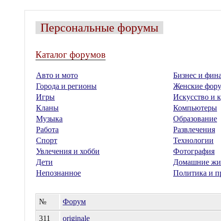
Персональные форумы
Каталог форумов
Авто и мото
Бизнес и фин
Города и регионы
Женские фор
Игры
Искусство и к
Кланы
Компьютеры
Музыка
Образование
Работа
Развлечения
Спорт
Технологии
Увлечения и хобби
Фотография
Дети
Домашние жи
Непознанное
Политика и п
№
Форум
311
originale