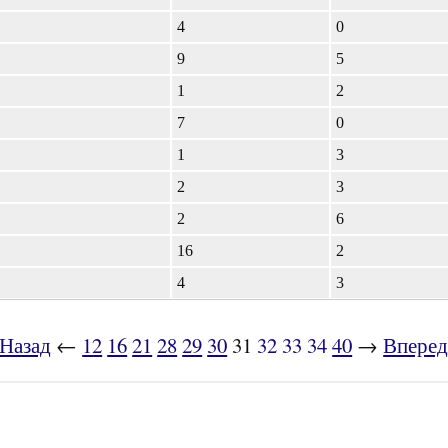
4
0
9
5
1
2
7
0
1
3
2
3
2
6
16
2
4
3
Назад
←
12
16
21
28
29
30
31
32
33
34
40
→
Впере