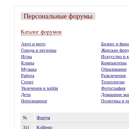
Персональные форумы
Каталог форумов
Авто и мото
Бизнес и фин
Города и регионы
Женские фор
Игры
Искусство и к
Кланы
Компьютеры
Музыка
Образование
Работа
Развлечения
Спорт
Технологии
Увлечения и хобби
Фотография
Дети
Домашние жи
Непознанное
Политика и п
№
Форум
311
Kolbeno