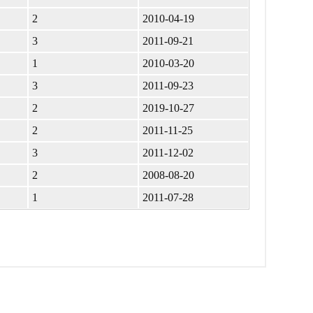
2
2010-04-19
3
2011-09-21
1
2010-03-20
3
2011-09-23
2
2019-10-27
2
2011-11-25
3
2011-12-02
2
2008-08-20
1
2011-07-28
д