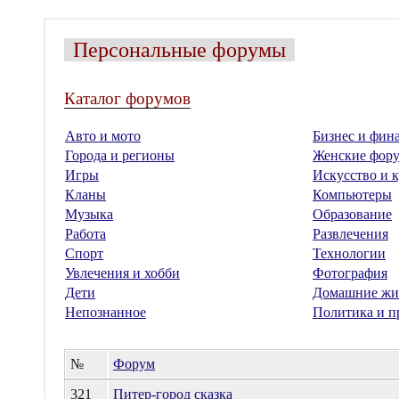
Персональные форумы
Каталог форумов
Авто и мото
Бизнес и фин
Города и регионы
Женские фор
Игры
Искусство и к
Кланы
Компьютеры
Музыка
Образование
Работа
Развлечения
Спорт
Технологии
Увлечения и хобби
Фотография
Дети
Домашние жи
Непознанное
Политика и п
№
Форум
321
Питер-город сказка