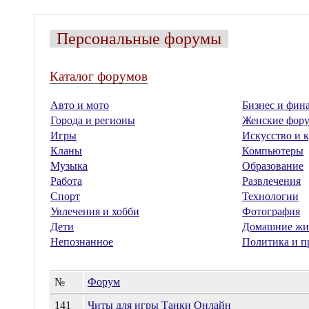
Персональные форумы
Каталог форумов
Авто и мото
Бизнес и фин
Города и регионы
Женские фор
Игры
Искусство и к
Кланы
Компьютеры
Музыка
Образование
Работа
Развлечения
Спорт
Технологии
Увлечения и хобби
Фотография
Дети
Домашние жи
Непознанное
Политика и п
№
Форум
141
Читы для игры Танки Онлайн