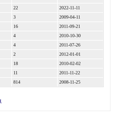
22
2022-11-11
3
2009-04-11
16
2011-09-21
4
2010-10-30
4
2011-07-26
2
2012-01-01
18
2010-02-02
11
2011-11-22
814
2008-11-25
д