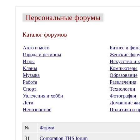
Персональные форумы
Каталог форумов
Авто и мото
Бизнес и фин
Города и регионы
Женские фор
Игры
Искусство и к
Кланы
Компьютеры
Музыка
Образование
Работа
Развлечения
Спорт
Технологии
Увлечения и хобби
Фотография
Дети
Домашние жи
Непознанное
Политика и п
№
Форум
31
Corporation THS forum