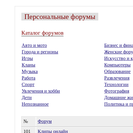
Персональные форумы
Каталог форумов
Авто и мото
Бизнес и фин
Города и регионы
Женские фор
Игры
Искусство и к
Кланы
Компьютеры
Музыка
Образование
Работа
Развлечения
Спорт
Технологии
Увлечения и хобби
Фотография
Дети
Домашние жи
Непознанное
Политика и п
№
Форум
101
Клипы онлайн