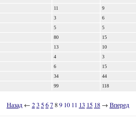
11
9
3
6
5
5
80
15
13
10
4
3
6
15
34
44
99
118
Назад
←
2
3
5
6
7
8
9
10
11
13
15
18
→
Вперед