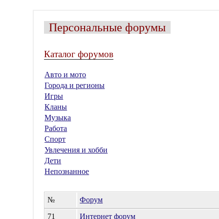
Персональные форумы
Каталог форумов
Авто и мото
Города и регионы
Игры
Кланы
Музыка
Работа
Спорт
Увлечения и хобби
Дети
Непознанное
№
Форум
71
Интернет форум