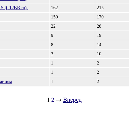
.tj, 12BB.ru).
162
215
150
170
22
28
9
19
8
14
3
10
1
2
1
2
таниям
1
2
1
2
→
Вперед