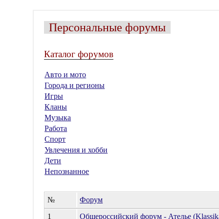
Персональные форумы
Каталог форумов
Авто и мото
Города и регионы
Игры
Кланы
Музыка
Работа
Спорт
Увлечения и хобби
Дети
Непознанное
№
Форум
1
Общероссийский форум - Ателье (Klassik