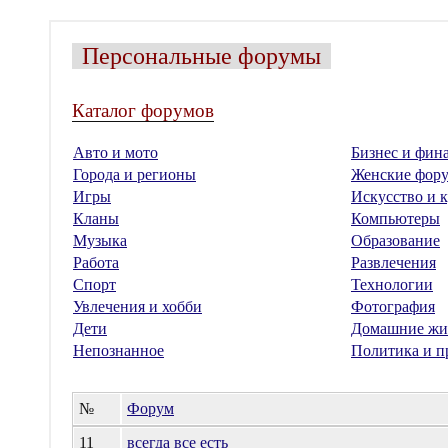
Персональные форумы
Каталог форумов
Авто и мото
Бизнес и фин
Города и регионы
Женские фор
Игры
Искусство и к
Кланы
Компьютеры
Музыка
Образование
Работа
Развлечения
Спорт
Технологии
Увлечения и хобби
Фотография
Дети
Домашние жи
Непознанное
Политика и п
№
Форум
11
всегда все есть