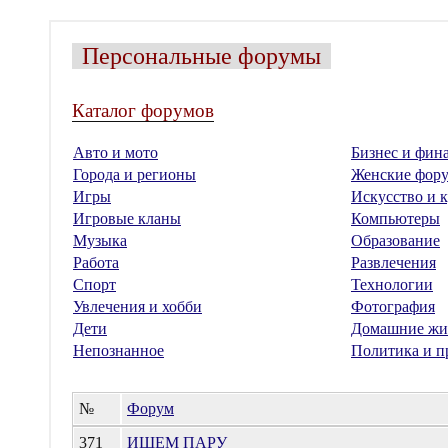
Персональные форумы
Каталог форумов
Авто и мото
Бизнес и фин
Города и регионы
Женские фор
Игры
Искусство и к
Игровые кланы
Компьютеры
Музыка
Образование
Работа
Развлечения
Спорт
Технологии
Увлечения и хобби
Фотография
Дети
Домашние жи
Непознанное
Политика и п
№
Форум
371
ИЩЕМ ПАРУ