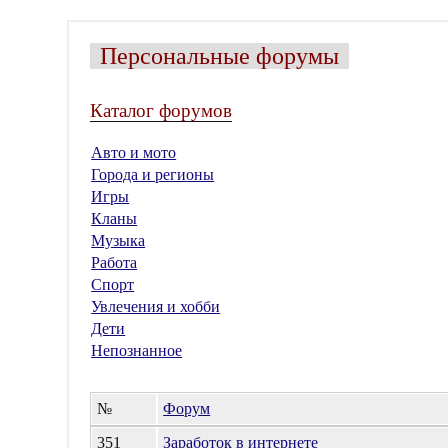
Персональные форумы
Каталог форумов
Авто и мото
Города и регионы
Игры
Кланы
Музыка
Работа
Спорт
Увлечения и хобби
Дети
Непознанное
№
Форум
351
Заработок в интернете