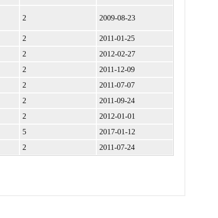
2
2009-08-23
2
2011-01-25
2
2012-02-27
2
2011-12-09
2
2011-07-07
2
2011-09-24
2
2012-01-01
5
2017-01-12
2
2011-07-24