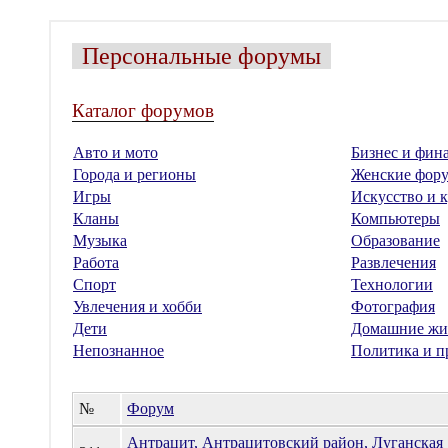
Персональные форумы
Каталог форумов
Авто и мото
Бизнес и фин
Города и регионы
Женские фор
Игры
Искусство и к
Кланы
Компьютеры
Музыка
Образование
Работа
Развлечения
Спорт
Технологии
Увлечения и хобби
Фотография
Дети
Домашние жи
Непознанное
Политика и п
№
Форум
Антрацит, Антрацитовский район, Луганская