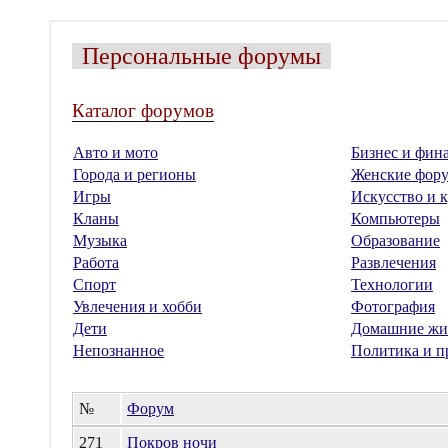
Персональные форумы
Каталог форумов
Авто и мото
Бизнес и фин
Города и регионы
Женские фор
Игры
Искусство и к
Кланы
Компьютеры
Музыка
Образование
Работа
Развлечения
Спорт
Технологии
Увлечения и хобби
Фотография
Дети
Домашние жи
Непознанное
Политика и п
№
Форум
271
Покров ночи