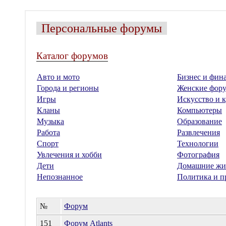
Персональные форумы
Каталог форумов
Авто и мото
Бизнес и фин
Города и регионы
Женские фор
Игры
Искусство и к
Кланы
Компьютеры
Музыка
Образование
Работа
Развлечения
Спорт
Технологии
Увлечения и хобби
Фотография
Дети
Домашние жи
Непознанное
Политика и п
№
Форум
151
Форум Аtlants