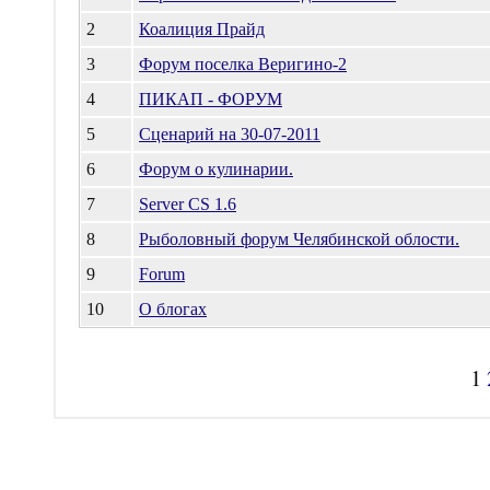
2
Коалиция Прайд
3
Форум поселка Веригино-2
4
ПИКАП - ФОРУМ
5
Сценарий на 30-07-2011
6
Форум о кулинарии.
7
Server CS 1.6
8
Рыболовный форум Челябинской облости.
9
Forum
10
О блогах
1