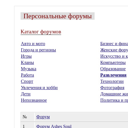
Персональные форумы
Каталог форумов
Авто и мото
Бизнес и фин
Города и регионы
Женские фор
Игры
Искусство и к
Кланы
Компьютеры
Музыка
Образование
Работа
Развлечения
Спорт
Технологии
Увлечения и хобби
Фотография
Дети
Домашние жи
Непознанное
Политика и п
№
Форум
1
Форум Ashes Soul