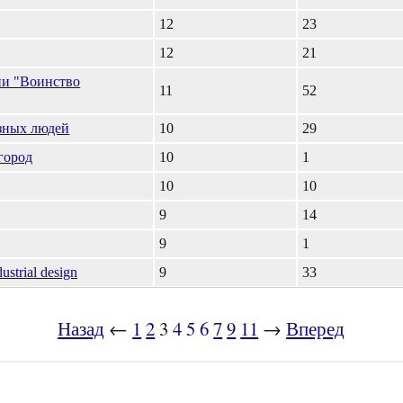
12
23
12
21
ии "Воинство
11
52
зных людей
10
29
город
10
1
10
10
9
14
9
1
trial design
9
33
Назад
←
1
2
3
4
5
6
7
9
11
→
Вперед