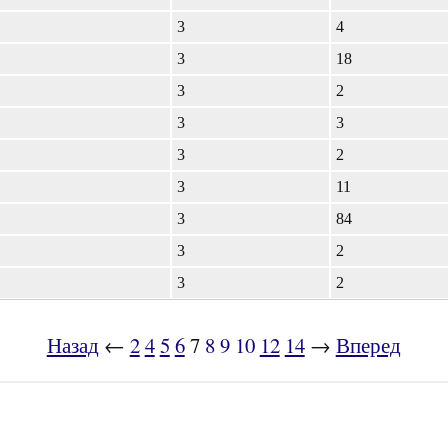
3
4
3
18
3
2
3
3
3
2
3
11
3
84
3
2
3
2
Назад
←
2
4
5
6
7
8
9
10
12
14
→
Вперед