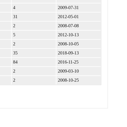
4
2009-07-31
31
2012-05-01
2
2008-07-08
5
2012-10-13
2
2008-10-05
35
2018-09-13
84
2016-11-25
2
2009-03-10
2
2008-10-25