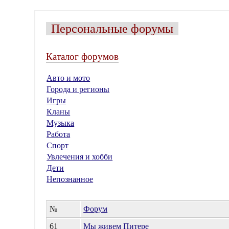
Персональные форумы
Каталог форумов
Авто и мото
Города и регионы
Игры
Кланы
Музыка
Работа
Спорт
Увлечения и хобби
Дети
Непознанное
№
Форум
61
Мы живем Питере