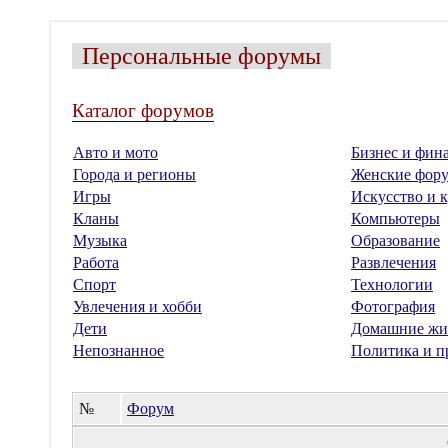
Персональные форумы
Каталог форумов
Авто и мото
Бизнес и фин
Города и регионы
Женские фор
Игры
Искусство и к
Кланы
Компьютеры
Музыка
Образование
Работа
Развлечения
Спорт
Технологии
Увлечения и хобби
Фотография
Дети
Домашние жи
Непознанное
Политика и п
№
Форум