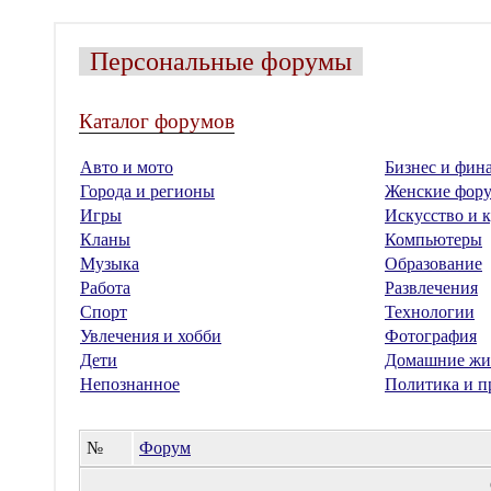
Персональные форумы
Каталог форумов
Авто и мото
Бизнес и фин
Города и регионы
Женские фор
Игры
Искусство и к
Кланы
Компьютеры
Музыка
Образование
Работа
Развлечения
Спорт
Технологии
Увлечения и хобби
Фотография
Дети
Домашние жи
Непознанное
Политика и п
№
Форум