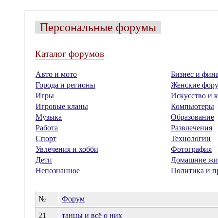
Персональные форумы
Каталог форумов
Авто и мото
Бизнес и фин
Города и регионы
Женские фор
Игры
Искусство и к
Игровые кланы
Компьютеры
Музыка
Образование
Работа
Развлечения
Спорт
Технологии
Увлечения и хобби
Фотография
Дети
Домашние жи
Непознанное
Политика и п
№
Форум
21
танцы и всё о них