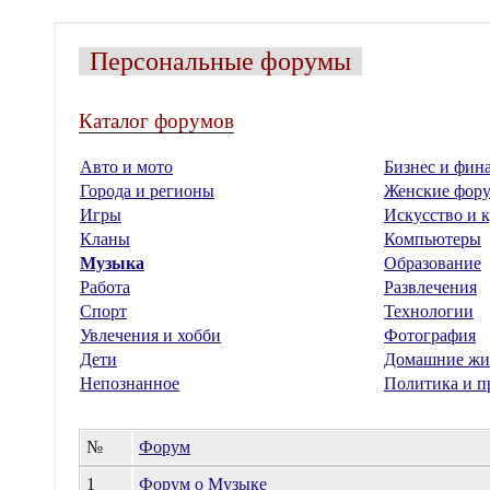
Персональные форумы
Каталог форумов
Авто и мото
Бизнес и фин
Города и регионы
Женские фор
Игры
Искусство и к
Кланы
Компьютеры
Музыка
Образование
Работа
Развлечения
Спорт
Технологии
Увлечения и хобби
Фотография
Дети
Домашние жи
Непознанное
Политика и п
№
Форум
1
Форум о Музыке