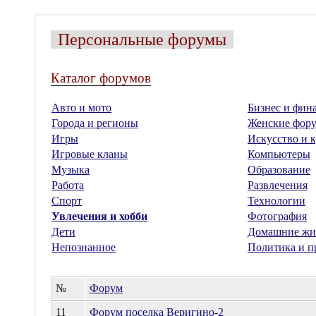
Персональные форумы
Каталог форумов
Авто и мото
Бизнес и фин
Города и регионы
Женские фор
Игры
Искусство и к
Игровые кланы
Компьютеры
Музыка
Образование
Работа
Развлечения
Спорт
Технологии
Увлечения и хобби
Фотография
Дети
Домашние жи
Непознанное
Политика и п
№
Форум
11
Форум поселка Веригино-2