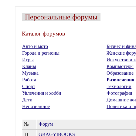
Персональные форумы
Каталог форумов
Авто и мото
Бизнес и фин
Города и регионы
Женские фор
Игры
Искусство и к
Кланы
Компьютеры
Музыка
Образование
Работа
Развлечения
Спорт
Технологии
Увлечения и хобби
Фотография
Дети
Домашние жи
Непознанное
Политика и п
№
Форум
11
GBAGYIBOOKS