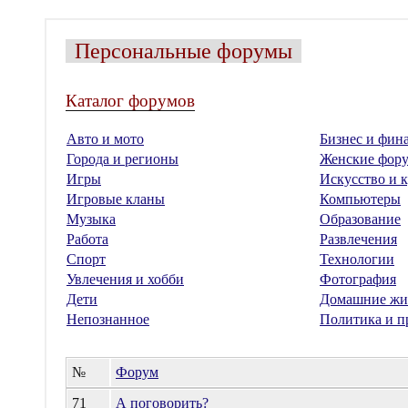
Персональные форумы
Каталог форумов
Авто и мото
Бизнес и фин
Города и регионы
Женские фор
Игры
Искусство и к
Игровые кланы
Компьютеры
Музыка
Образование
Работа
Развлечения
Спорт
Технологии
Увлечения и хобби
Фотография
Дети
Домашние жи
Непознанное
Политика и п
№
Форум
71
А поговорить?