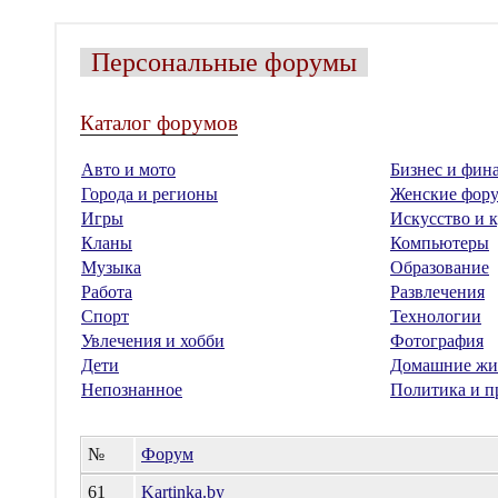
Персональные форумы
Каталог форумов
Авто и мото
Бизнес и фин
Города и регионы
Женские фор
Игры
Искусство и к
Кланы
Компьютеры
Музыка
Образование
Работа
Развлечения
Спорт
Технологии
Увлечения и хобби
Фотография
Дети
Домашние жи
Непознанное
Политика и п
№
Форум
61
Kartinka.by