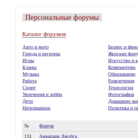
Персональные форумы
Каталог форумов
Авто и мото
Бизнес и фин
Города и регионы
Женские фор
Игры
Искусство и к
Кланы
Компьютеры
Музыка
Образование
Работа
Развлечения
Спорт
Технологии
Увлечения и хобби
Фотография
Дети
Домашние жи
Непознанное
Политика и п
№
Форум
131
Аквапарк Джубга