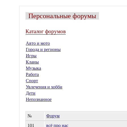
Персональные форумы
Каталог форумов
Авто и мото
Города и регионы
Игры
Кланы
Музыка
Работа
Спорт
Увлечения и хобби
Дети
Непознанное
№
Форум
101
всё про нас