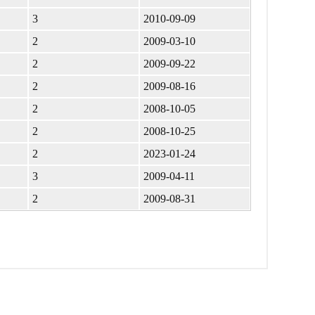
3
2010-09-09
2
2009-03-10
2
2009-09-22
2
2009-08-16
2
2008-10-05
2
2008-10-25
2
2023-01-24
3
2009-04-11
2
2009-08-31