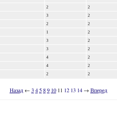
2
2
3
2
2
2
1
2
3
2
3
2
4
2
4
2
2
2
Назад
←
3
4
5
8
9
10
11
12
13
14
→
Вперед