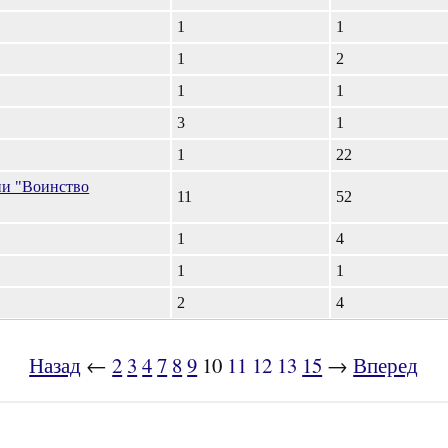
1
1
1
2
1
1
3
1
1
22
ии "Воинство
11
52
1
4
1
1
2
4
Назад
←
2
3
4
7
8
9
10
11
12
13
15
→
Вперед