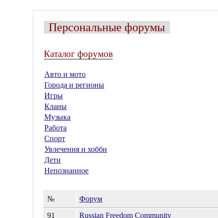
Персональные форумы
Каталог форумов
Авто и мото
Города и регионы
Игры
Кланы
Музыка
Работа
Спорт
Увлечения и хобби
Дети
Непознанное
№
Форум
91
Russian Freedom Community