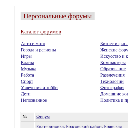
Персональные форумы
Каталог форумов
Авто и мото
Бизнес и фин
Города и регионы
Женские фор
Игры
Искусство и к
Кланы
Компьютеры
Музыка
Образование
Работа
Развлечения
Спорт
Технологии
Увлечения и хобби
Фотография
Дети
Домашние жи
Непознанное
Политика и п
№
Форум
Екатериновка, Брасовский район, Брянская